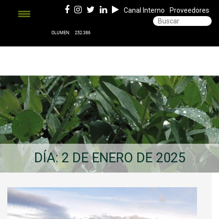
Canal Interno
Proveedores
DÍA:
2 DE ENERO DE 2025